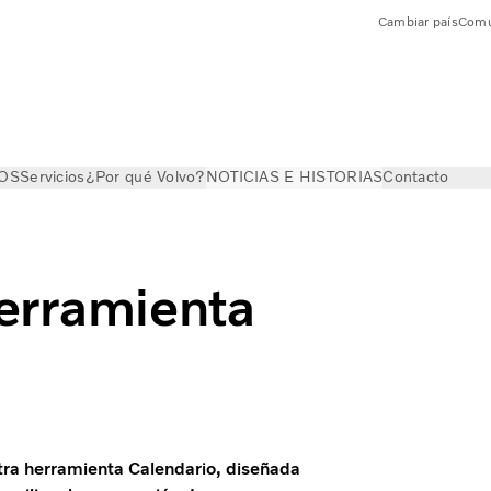
Cambiar país
Comu
OS
Servicios
¿Por qué Volvo?
NOTICIAS E HISTORIAS
Contacto
erramienta
ra herramienta Calendario, diseñada