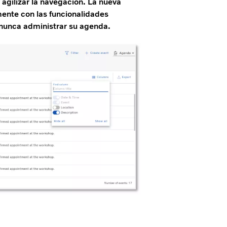
 agilizar la navegación. La nueva
mente con las funcionalidades
e nunca administrar su agenda.