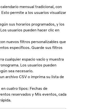
 calendario mensual tradicional, con
 Esto permite a los usuarios visualizar
gún sus horarios programados, y los
 Los usuarios pueden hacer clic en
 con nuevos filtros personalizables que
ntos específicos. Guarde sus filtros
rra cualquier espacio vacío y muestra
l cronograma. Los usuarios pueden
según sea necesario.
un archivo CSV o imprima su lista de
s en cuatro tipos: Fechas de
ventos reservados y Mis eventos, cada
rápida.