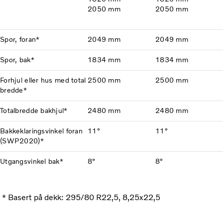
2050 mm
2050 mm
Spor, foran*
2049 mm
2049 mm
Spor, bak*
1834 mm
1834 mm
Forhjul eller hus med total
2500 mm
2500 mm
bredde*
Totalbredde bakhjul*
2480 mm
2480 mm
Bakkeklaringsvinkel foran
11°
11°
(SWP2020)*
Utgangsvinkel bak*
8°
8°
* Basert på dekk: 295/80 R22,5, 8,25x22,5