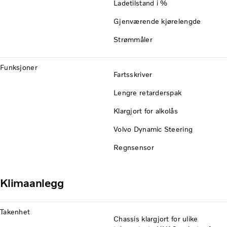
Ladetilstand i %
Gjenværende kjørelengde
Strømmåler
Funksjoner
Fartsskriver
Lengre retarderspak
Klargjort for alkolås
Volvo Dynamic Steering
Regnsensor
Klimaanlegg
Takenhet
Chassis klargjort for ulike