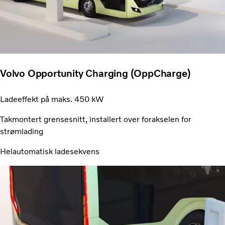
Volvo Opportunity Charging (OppCharge)
Ladeeffekt på maks. 450 kW
Takmontert grensesnitt, installert over forakselen for
strømlading
Helautomatisk ladesekvens