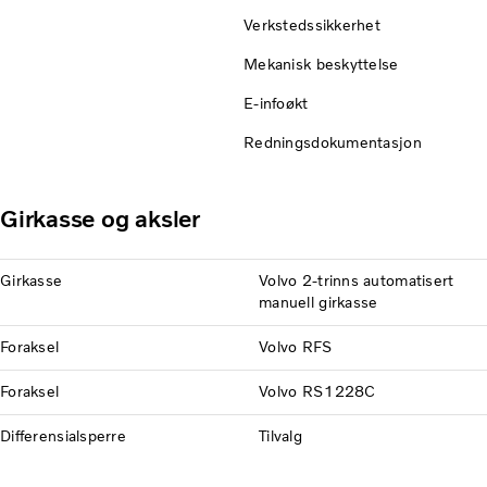
Verkstedssikkerhet
Mekanisk beskyttelse
E-infoøkt
Redningsdokumentasjon
Girkasse og aksler
Girkasse
Volvo 2-trinns automatisert
manuell girkasse
Foraksel
Volvo RFS
Foraksel
Volvo RS1228C
Differensialsperre
Tilvalg