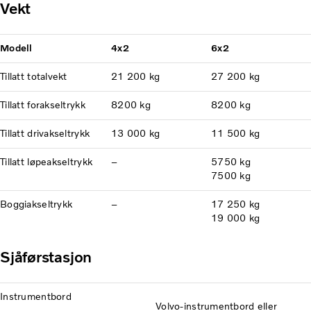
Vekt
Modell
4x2
6x2
Tillatt totalvekt
21 200 kg
27 200 kg
Tillatt forakseltrykk
8200 kg
8200 kg
Tillatt drivakseltrykk
13 000 kg
11 500 kg
Tillatt løpeakseltrykk
–
5750 kg
7500 kg
Boggiakseltrykk
–
17 250 kg
19 000 kg
Sjåførstasjon
Instrumentbord
Volvo-instrumentbord eller