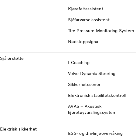
Kjørefeltassistent
Sjåførvarselassistent
Tire Pressure Monitoring System
Nødstoppsignal
Sjåførstøtte
I-Coaching
Volvo Dynamic Steering
Sikkerhetssoner
Elektronisk stabilitetskontroll
AVAS – Akustisk
kjøretøyvarslingssystem
Elektrisk sikkerhet
ESS- og drivlinjeovervåking