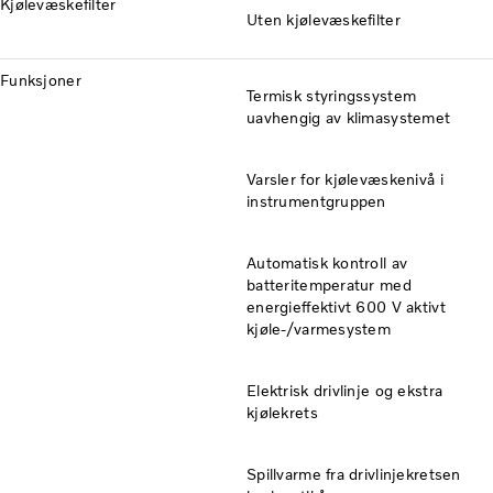
Kjølevæskefilter
Uten kjølevæskefilter
Funksjoner
Termisk styringssystem
uavhengig av klimasystemet
Varsler for kjølevæskenivå i
instrumentgruppen
Automatisk kontroll av
batteritemperatur med
energieffektivt 600 V aktivt
kjøle-/varmesystem
Elektrisk drivlinje og ekstra
kjølekrets
Spillvarme fra drivlinjekretsen