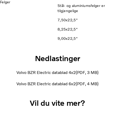
Felger
Stål- og aluminiumsfelger er
tilgjengelige
7,50x22,5"
8,25x22,5"
9,00x22,5"
Nedlastinger
Volvo BZR Electric datablad 4x2
PDF
3 MB
Volvo BZR Electric datablad 6x2
PDF
4 MB
Vil du vite mer?