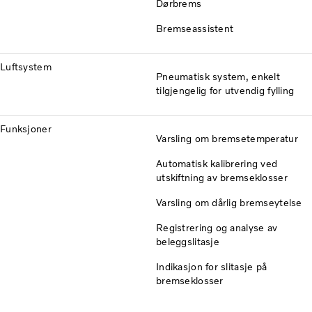
Dørbrems
Bremseassistent
Luftsystem
Pneumatisk system, enkelt
tilgjengelig for utvendig fylling
Funksjoner
Varsling om bremsetemperatur
Automatisk kalibrering ved
utskiftning av bremseklosser
Varsling om dårlig bremseytelse
Registrering og analyse av
beleggslitasje
Indikasjon for slitasje på
bremseklosser