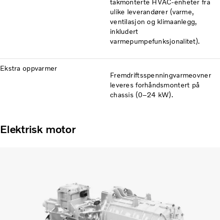
takmonterte HVAC-enheter fra
ulike leverandører (varme,
ventilasjon og klimaanlegg,
inkludert
varmepumpefunksjonalitet).
Ekstra oppvarmer
Fremdriftsspenningvarmeovner
leveres forhåndsmontert på
chassis (0–24 kW).
Elektrisk motor