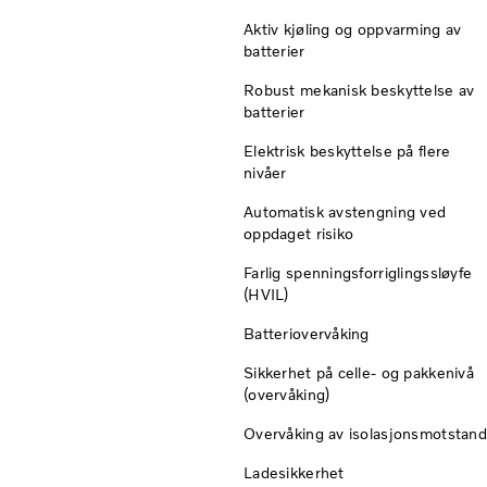
Aktiv kjøling og oppvarming av
batterier
Robust mekanisk beskyttelse av
batterier
Elektrisk beskyttelse på flere
nivåer
Automatisk avstengning ved
oppdaget risiko
Farlig spenningsforriglingssløyfe
(HVIL)
Batteriovervåking
Sikkerhet på celle- og pakkenivå
(overvåking)
Overvåking av isolasjonsmotstand
Ladesikkerhet