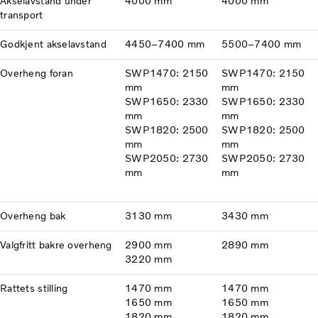
Akselavstand under
4000 mm
4000 mm
transport
Godkjent akselavstand
4450–7400 mm
5500–7400 mm
Overheng foran
SWP1470: 2150
SWP1470: 2150
mm
mm
SWP1650: 2330
SWP1650: 2330
mm
mm
SWP1820: 2500
SWP1820: 2500
mm
mm
SWP2050: 2730
SWP2050: 2730
mm
mm
Overheng bak
3130 mm
3430 mm
Valgfritt bakre overheng
2900 mm
2890 mm
3220 mm
Rattets stilling
1470 mm
1470 mm
1650 mm
1650 mm
1820 mm
1820 mm