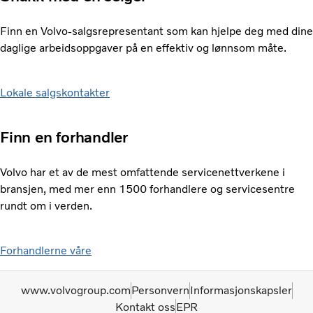
Finn en Volvo-salgsrepresentant som kan hjelpe deg med dine
daglige arbeidsoppgaver på en effektiv og lønnsom måte.
Lokale salgskontakter
Finn en forhandler
Volvo har et av de mest omfattende servicenettverkene i
bransjen, med mer enn 1500 forhandlere og servicesentre
rundt om i verden.
Forhandlerne våre
www.volvogroup.com
Personvern
Informasjonskapsler
Kontakt oss
EPR