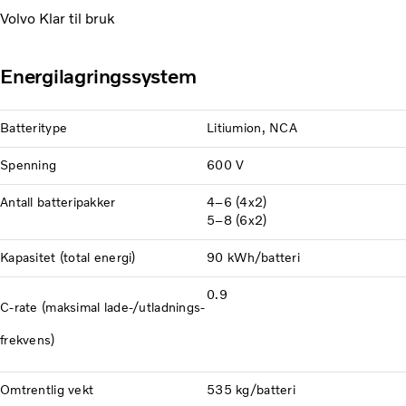
Volvo Klar til bruk
Energilagringssystem
Batteritype
Litiumion, NCA
Spenning
600 V
Antall batteripakker
4–6 (4x2)
5–8 (6x2)
Kapasitet (total energi)
90 kWh/batteri
0.9
C-rate (maksimal lade-/utladnings-
frekvens)
Omtrentlig vekt
535 kg/batteri