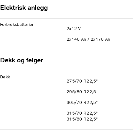
Elektrisk anlegg
Forbruksbatterier
2x12 V
2x140 Ah / 2x170 Ah
Dekk og felger
Dekk
275/70 R22,5"
295/80 R22,5
305/70 R22,5"
315/70 R22,5"
315/80 R22,5"