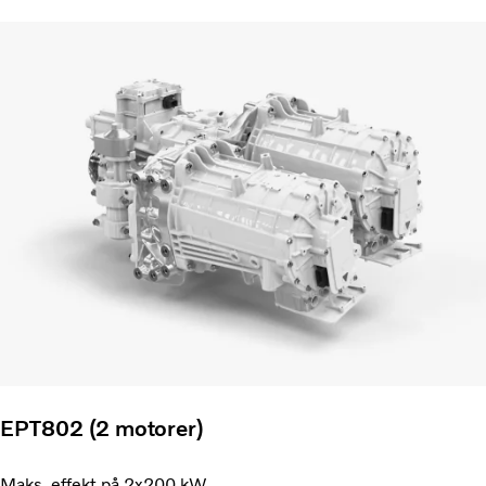
EPT802 (2 motorer)
Maks. effekt på 2x200 kW