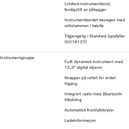
Limited-instrumentbord,
ferdigstilt av påbygger
Instrumentbordet beveges med
rattstammen i høyde
Tilgjengelig i Standard (oppfyller
ISO16121)
Instrumentgruppe
Fullt dynamisk instrument med
12,3" digital skjerm
Knapper på rattet for enkel
tilgang
Integrert radio med Bluetooth-
tilkobling
Automatisk frontlyktbryter
Ladeinformasjon