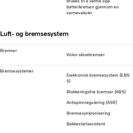
brukes til å varme opp
batterikretsen gjennom en
varmeveksler
Luft- og bremsesystem
Bremser
Volvo-skivebremser
Bremsesystemer
Elektronisk bremsesystem (EBS
5)
Blokkeringsfrie bremser (ABS)
Antispinnregulering (ASR)
Bremsesynkronisering
Bakkestartassistent