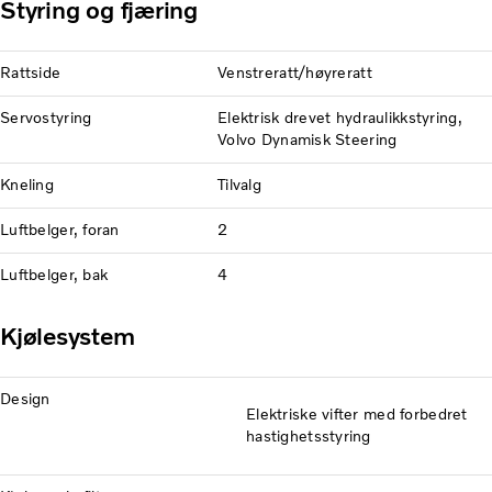
Styring og fjæring
Rattside
Venstreratt/høyreratt
Servostyring
Elektrisk drevet hydraulikkstyring,
Volvo Dynamisk Steering
Kneling
Tilvalg
Luftbelger, foran
2
Luftbelger, bak
4
Kjølesystem
Design
Elektriske vifter med forbedret
hastighetsstyring