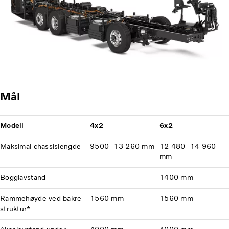
Mål
Modell
4x2
6x2
Maksimal chassislengde
9500–13 260 mm
12 480–14 960
mm
Boggiavstand
–
1400 mm
Rammehøyde ved bakre
1560 mm
1560 mm
struktur*