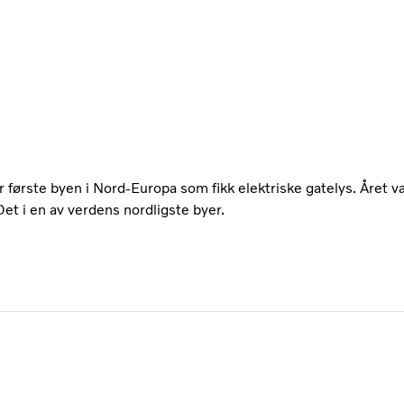
 første byen i Nord-Europa som fikk elektriske gatelys. Året 
et i en av verdens nordligste byer.