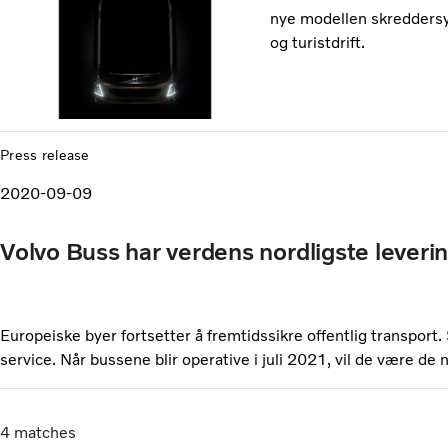
nye modellen skreddersyd
og turistdrift.
Press release
2020-09-09
Volvo Buss har verdens nordligste leveri
Europeiske byer fortsetter å fremtidssikre offentlig transport.
service. Når bussene blir operative i juli 2021, vil de være de
4
matches