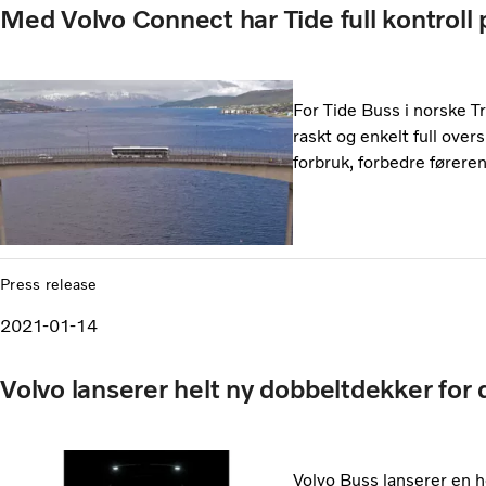
Med Volvo Connect har Tide full kontroll 
For Tide Buss i norske T
raskt og enkelt full over
forbruk, forbedre føreren
Press release
2021-01-14
Volvo lanserer helt ny dobbeltdekker for d
Volvo Buss lanserer en 