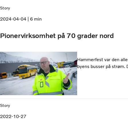
Story
2024-04-04
6 min
Pionervirksomhet på 70 grader nord
Hammerfest var den aller
byens busser på strøm. D
Story
2022-10-27