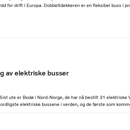
d for drift i Europa. Dobbeltdekkeren er en fleksibel buss i p
ng av elektriske busser
 Sist ute er Bodø i Nord-Norge, de har nå bestilt 31 elektriske
 nordligste elektriske bussene i verden, og de første som kommer