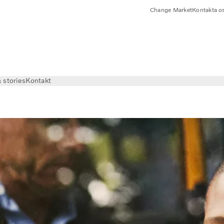
Change Market
Kontakta o
 stories
Kontakt