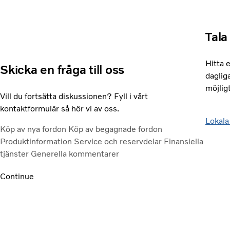
Tala
Hitta 
Skicka en fråga till oss
daglig
möjligt
Vill du fortsätta diskussionen? Fyll i vårt
kontaktformulär så hör vi av oss.
Lokala
Köp av nya fordon
Köp av begagnade fordon
Produktinformation
Service och reservdelar
Finansiella
tjänster
Generella kommentarer
Continue