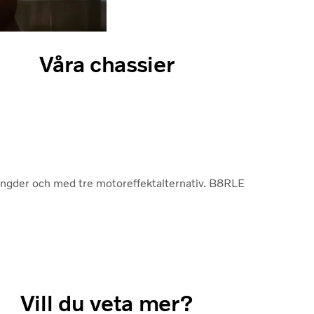
Våra chassier
längder och med tre motoreffektalternativ. B8RLE
Vill du veta mer?