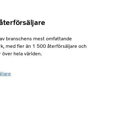
återförsäljare
t av branschens mest omfattande
k, med fler än 1 500 återförsäljare och
 över hela världen.
äljare