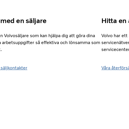
 med en säljare
Hitta en 
en Volvosäljare som kan hjälpa dig att göra dina
Volvo har et
a arbetsuppgifter så effektiva och lönsamma som
servicenätver
.
servicecenter
 säljkontakter
Våra återförs