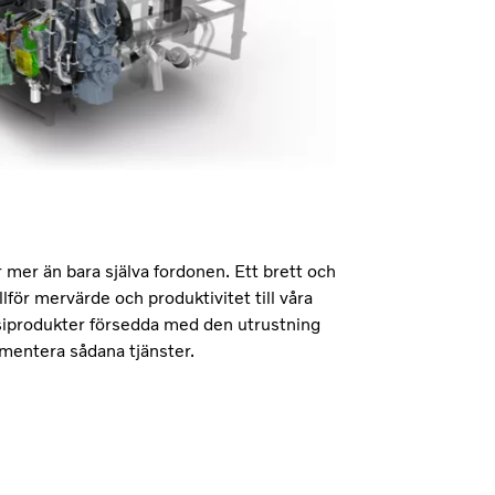
 mer än bara själva fordonen. Ett brett och
lför mervärde och produktivitet till våra
siprodukter försedda med den utrustning
ementera sådana tjänster.