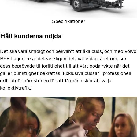
Specifikationer
Håll kunderna nöjda
Det ska vara smidigt och bekvämt att åka buss, och med Volvo
B8R Lågentré är det verkligen det. Varje dag, året om, ser
dess beprövade tillförlitlighet till att vårt goda rykte när det
gäller punktlighet bekräftas. Exklusiva bussar i professionell
drift utgör hörnstenen för att få människor att välja
kollektivtrafik.