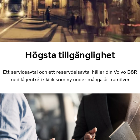
Högsta tillgänglighet
Ett serviceavtal och ett reservdelsavtal håller din Volvo B8R
med lågentré i skick som ny under många år framöver.