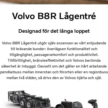
Volvo B8R Lågentré
Designad för det långa loppet
Volvo B8R Lågentré utgör själv essensen av vårt erbjudande
till krävande kunder: överlägsen funktionalitet och
tillgänglighet, passagerarkomfort och produktivitet.
Tillförlitlighet, bränsleeffektivitet och Volvos berömda
säkerhet är inbyggd. Oavsett om det gäller en hårt arbetande
pendlarbuss mellan innerstan och förorten eller en regionbuss
mellan två städer, så drivs den av Volvos hjärta och själ.