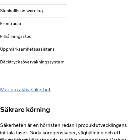
Sidokollisionsvarning
Frontradar
Filhållningsstöd
Uppmärksamhetsassistans
Däcktrycksövervakningssystem
Mer om aktiv säkerhet
Säkrare körning
Säkerheten är en hörnsten redan i produktutvecklingens
initiala faser. Goda köregenskaper, väghållning och ett