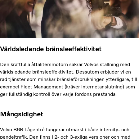
Världsledande bränsleeffektivitet
Den kraftfulla åttalitersmotorn säkrar Volvos ställning med
världsledande bränsleeffektivitet. Dessutom erbjuder vi en
rad tjänster som minskar bränsleförbrukningen ytterligare, till
exempel Fleet Management (kräver internetanslutning) som
ger fullständig kontroll över varje fordons prestanda.
Mångsidighet
Volvo B8R Lågentré fungerar utmärkt i både intercity- och
pendeltrafik. Den finns i 2- och 3-axliga versioner och med