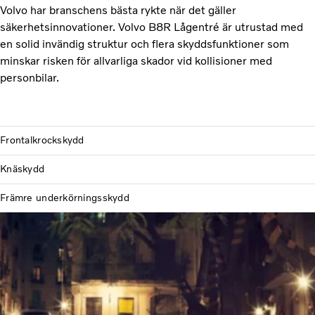
Volvo har branschens bästa rykte när det gäller
säkerhetsinnovationer. Volvo B8R Lågentré är utrustad med
en solid invändig struktur och flera skyddsfunktioner som
minskar risken för allvarliga skador vid kollisioner med
personbilar.
Frontalkrockskydd
Knäskydd
Främre underkörningsskydd