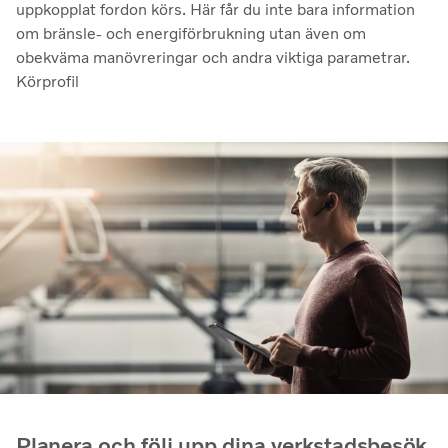
uppkopplat fordon körs. Här får du inte bara information
om bränsle- och energiförbrukning utan även om
obekväma manövreringar och andra viktiga parametrar.
Körprofil
Planera och följ upp dina verkstadsbesök