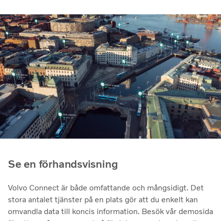
Se en förhandsvisning
Volvo Connect är både omfattande och mångsidigt. Det
stora antalet tjänster på en plats gör att du enkelt kan
omvandla data till koncis information. Besök vår demosida