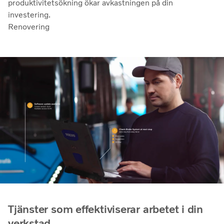
produktivitetsökning ökar avkastningen på din
investering.
Renovering
Tjänster som effektiviserar arbetet i din
verkstad