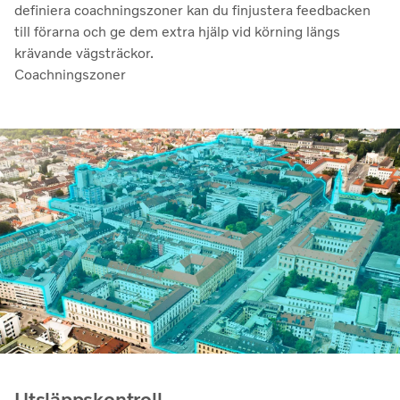
definiera coachningszoner kan du finjustera feedbacken
till förarna och ge dem extra hjälp vid körning längs
krävande vägsträckor.
Coachningszoner
Utsläppskontroll