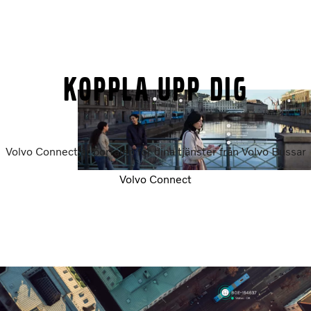
Koppla upp dig
Volvo Connect är portalen för dina tjänster från Volvo Bussar
Volvo Connect