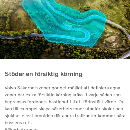
Stöder en försiktig körning
Volvo Säkerhetszoner gör det möjligt att definiera egna
zoner där extra försiktig körning krävs. I varje sådan zon
begränsas fordonets hastighet till ett förinställt värde. Du
kan till exempel skapa säkerhetszoner utanför skolor och
sjukhus eller i områden där andra trafikanter kommer nära
bussens rutt.
Säkerhetszoner