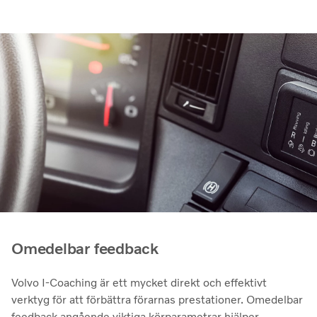
Omedelbar feedback
Volvo I-Coaching är ett mycket direkt och effektivt
verktyg för att förbättra förarnas prestationer. Omedelbar
feedback angående viktiga körparametrar hjälper