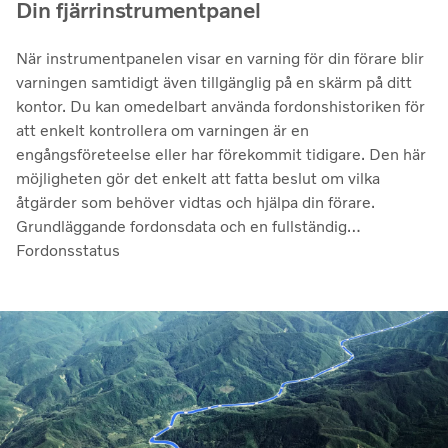
Din fjärrinstrumentpanel
När instrumentpanelen visar en varning för din förare blir
varningen samtidigt även tillgänglig på en skärm på ditt
kontor. Du kan omedelbart använda fordonshistoriken för
att enkelt kontrollera om varningen är en
engångsföreteelse eller har förekommit tidigare. Den här
möjligheten gör det enkelt att fatta beslut om vilka
åtgärder som behöver vidtas och hjälpa din förare.
Grundläggande fordonsdata och en fullständig
vagnparksöversikt ingår också.
Fordonsstatus