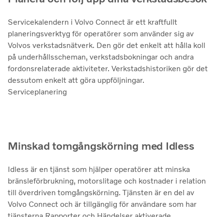
Servicekalendern i Volvo Connect är ett kraftfullt
planeringsverktyg för operatörer som använder sig av
Volvos verkstadsnätverk. Den gör det enkelt att hålla koll
på underhållsscheman, verkstadsbokningar och andra
fordonsrelaterade aktiviteter. Verkstadshistoriken gör det
dessutom enkelt att göra uppföljningar.
Serviceplanering
Minskad tomgångskörning med Idless
Idless är en tjänst som hjälper operatörer att minska
bränsleförbrukning, motorslitage och kostnader i relation
till överdriven tomgångskörning. Tjänsten är en del av
Volvo Connect och är tillgänglig för användare som har
tjänsterna Rapporter och Händelser aktiverade.