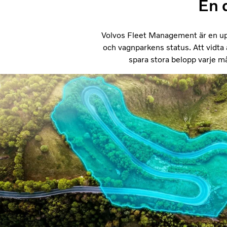
En 
Volvos Fleet Management är en upp
och vagnparkens status. Att vidta 
spara stora belopp varje må