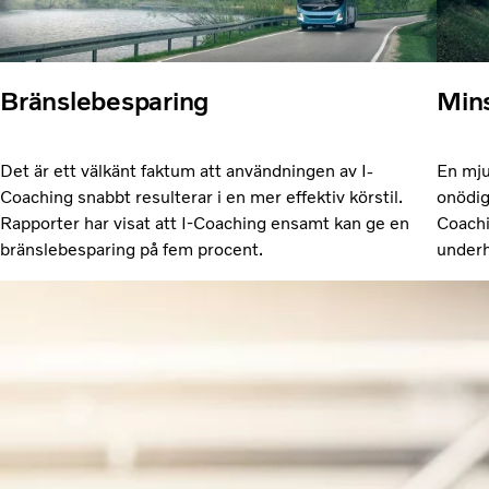
Bränslebesparing
Mins
Det är ett välkänt faktum att användningen av I-
En mju
Coaching snabbt resulterar i en mer effektiv körstil.
onödig
Rapporter har visat att I-Coaching ensamt kan ge en
Coachi
bränslebesparing på fem procent.
underh