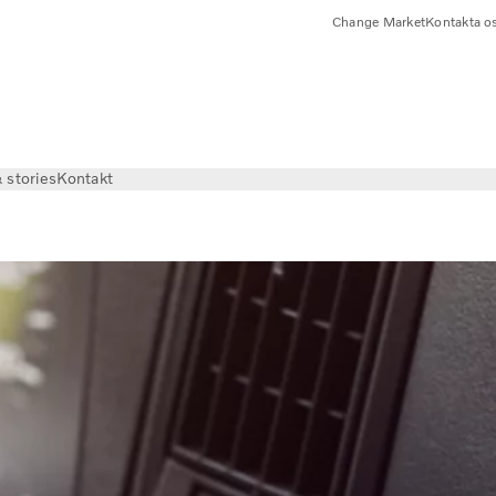
Change Market
Kontakta o
 stories
Kontakt