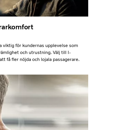
rarkomfort
ka viktig för kundernas upplevelse som
mlighet och utrustning. Välj till I-
tt få fler nöjda och lojala passagerare.