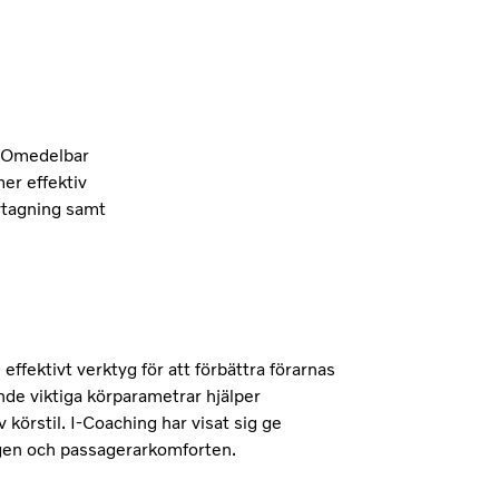
r. Omedelbar
er effektiv
vtagning samt
effektivt verktyg för att förbättra förarnas
de viktiga körparametrar hjälper
v körstil. I-Coaching har visat sig ge
gen och passagerarkomforten.