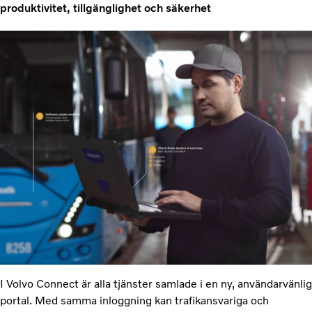
produktivitet, tillgänglighet och säkerhet
I Volvo Connect är alla tjänster samlade i en ny, användarvänlig
portal. Med samma inloggning kan trafikansvariga och