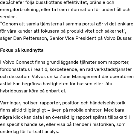
depåchefer följa bussflottans effektivitet, bränsle och
energiförbrukning, eller ta fram information för underhåll och
service.
”Genom att samla tjänsterna i samma portal gör vi det enklare
för våra kunder att fokusera på produktivitet och säkerhet”,
säger Dan Pettersson, Senior Vice President på Volvo Bussar.
Fokus på kundnytta
I Volvo Connect finns grundläggande tjänster som rapporter,
fordonsstatus i realtid, körbeteende, en rad verkstadstjänster
och dessutom Volvos unika Zone Management där operatören
aktivt kan begränsa hastigheten för bussen eller låta
hybridbussar köra på enbart el.
Varningar, notiser, rapporter, position och händelsehistorik
finns alltid tillgängligt – även på mobila enheter. Med bara
några klick kan data i en översiktlig rapport spåras tillbaka till
en specifik händelse, eller visa på trender i historiken, som
underlag för fortsatt analys.