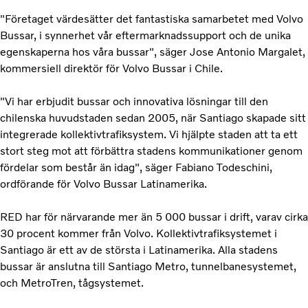
"Företaget värdesätter det fantastiska samarbetet med Volvo
Bussar, i synnerhet vår eftermarknadssupport och de unika
egenskaperna hos våra bussar", säger Jose Antonio Margalet,
kommersiell direktör för Volvo Bussar i Chile.
"Vi har erbjudit bussar och innovativa lösningar till den
chilenska huvudstaden sedan 2005, när Santiago skapade sitt
integrerade kollektivtrafiksystem. Vi hjälpte staden att ta ett
stort steg mot att förbättra stadens kommunikationer genom
fördelar som består än idag", säger Fabiano Todeschini,
ordförande för Volvo Bussar Latinamerika.
RED har för närvarande mer än 5 000 bussar i drift, varav cirka
30 procent kommer från Volvo. Kollektivtrafiksystemet i
Santiago är ett av de största i Latinamerika. Alla stadens
bussar är anslutna till Santiago Metro, tunnelbanesystemet,
och MetroTren, tågsystemet.