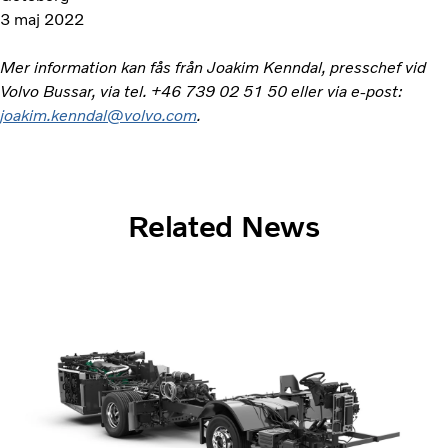
3 maj 2022
Mer information kan fås från Joakim Kenndal, presschef vid
Volvo Bussar, via tel. +46 739 02 51 50 eller via e-post:
joakim.kenndal@volvo.com
.
Related News