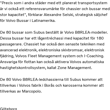
"Precis som i andra städer med ett planerat transportsystem
är vi också ett referensvarumärke för chassier och bussar med
stor kapacitet", förklarar Alexandre Selski, strategisk säljchef
för Volvo Bussar i Latinamerika.
De 80 bussar som Subus beställt är Volvo B8RLEA-modeller.
Dessa bussar har ett lågentréchassi med kapacitet för 180
passagerare. Chassiet har också den senaste tekniken med
avancerad elektronik, elektroniska skivbromsar, elektronisk
fjädring, Volvos Fleet Management system och I-Coaching.
Ansvariga för flottan kan också aktivera Volvos automatiska
hastighetskontrollsystem, kallat Zone Management.
De 80 Volvo B8RLEA-ledchassierna till Subus kommer att
tillverkas i Volvos fabrik i Borås och karosserna kommer att
tillverkas av Marcopolo.
Göteborg