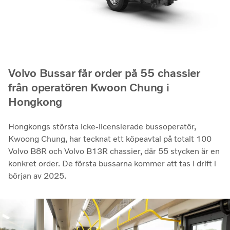
Volvo Bussar får order på 55 chassier
från operatören Kwoon Chung i
Hongkong
Hongkongs största icke-licensierade bussoperatör,
Kwoong Chung, har tecknat ett köpeavtal på totalt 100
Volvo B8R och Volvo B13R chassier, där 55 stycken är en
konkret order. De första bussarna kommer att tas i drift i
början av 2025.