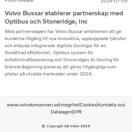
Press release
2024-07-09
Volvo Bussar etablerar partnerskap med
Optibus och Stoneridge, Inc
Med partnerskapen har Volvo Bussar ambitionen att ge
kunderna tillgång till nya innovativa, uppkopplade tjänster
och erbjuda integrerade digitala lösningar för en
förbättrad effektivitet. Optibus system för
kollektivtrafikplanering och Stoneridges AI-lösning för
bränslerådgivning planeras att göras tillgängliga som
piloter på utvalda marknader under 2024.
www.volvokoncernen.se
Integritet
Cookies
Kontakta oss
Datalagen
EPR
Copyright AB Volvo 2026