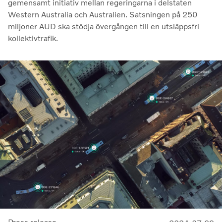
gemensamt initiativ mellan regeringarna i delstaten
Western Australia och Australien. Satsningen på 250
miljoner AUD ska stödja övergången till en utsläppsfri
kollektivtrafik.