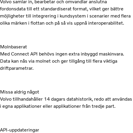
Volvo samlar in, bearbetar och omvandlar anslutna
fordonsdata till ett standardiserat format, vilket ger bättre
möjligheter till integrering i kundsystem i scenarier med flera
olika märken i flottan och på så vis uppnå interoperabilitet.
Molnbaserat
Med Connect API behövs ingen extra inbyggd maskinvara.
Data kan nås via molnet och ger tillgång till flera viktiga
driftparametrar.
Missa aldrig något
Volvo tillhandahåller 14 dagars datahistorik, redo att användas
i egna applikationer eller applikationer från tredje part.
API-uppdateringar