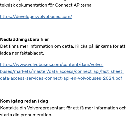
teknisk dokumentation för Connect API:erna.
https://developer.volvobuses.com/
Nedladdningsbara filer
Det finns mer information om detta. Klicka på länkarna för att
ladda ner faktabladet.
https://www.volvobuses.com/content/dam/volvo-
buses/markets/master/data-access/connect-api/fact-sheet-
data-access-services-connect-api-en-volvobuses-2024.pdf
Kom igång redan i dag
Kontakta din Volvorepresentant för att få mer information och
starta din prenumeration.