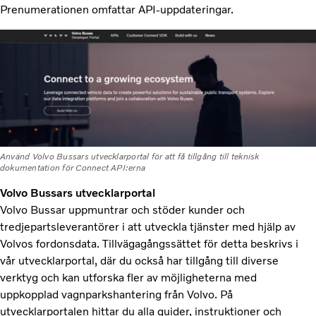
Prenumerationen omfattar API-uppdateringar.
Använd Volvo Bussars utvecklarportal för att få tillgång till teknisk
dokumentation för Connect API:erna
Volvo Bussars utvecklarportal
Volvo Bussar uppmuntrar och stöder kunder och
tredjepartsleverantörer i att utveckla tjänster med hjälp av
Volvos fordonsdata. Tillvägagångssättet för detta beskrivs i
vår utvecklarportal, där du också har tillgång till diverse
verktyg och kan utforska fler av möjligheterna med
uppkopplad vagnparkshantering från Volvo. På
utvecklarportalen hittar du alla guider, instruktioner och