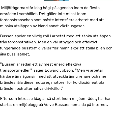
Miljöfrågorna står idag högt på agendan inom de flesta
områden i samhället. Det gäller inte minst inom
fordonsbranschen som måste intensfiera arbetet med att
minska utsläppen av bland annat växthusgaser.
Bussen spelar en viktig roll i arbetet med att sänka utsläppen
från fordonstrafiken. Men en väl utbyggd och effektivt
fungerande busstrafik, väljer fler människor att ställa bilen och
åka buss istället.
”Bussen är redan ett av mest energieffektiva
transportmedlen”, säger Edward Jobson. ”Men vi arbetar
hårdare än någonsin med att utveckla ännu renare och mer
bränslesnåla dieselmotorer, motorer för koldioxidneutrala
bränslen och alternativa drivkällor.”
Eftersom intresse idag är så stort inom miljöområdet, har han
startat en miljöblogg på Volvo Bussars hemsida på Internet.