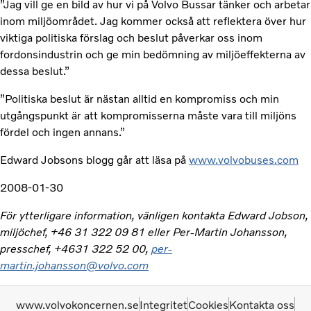
”Jag vill ge en bild av hur vi på Volvo Bussar tänker och arbetar
inom miljöområdet. Jag kommer också att reflektera över hur
viktiga politiska förslag och beslut påverkar oss inom
fordonsindustrin och ge min bedömning av miljöeffekterna av
dessa beslut.”
”Politiska beslut är nästan alltid en kompromiss och min
utgångspunkt är att kompromisserna måste vara till miljöns
fördel och ingen annans.”
Edward Jobsons blogg går att läsa på
www.volvobuses.com
2008-01-30
För ytterligare information, vänligen kontakta Edward Jobson,
miljöchef, +46 31 322 09 81 eller Per-Martin Johansson,
presschef, +4631 322 52 00,
per-
martin.johansson@volvo.com
www.volvokoncernen.se
Integritet
Cookies
Kontakta oss