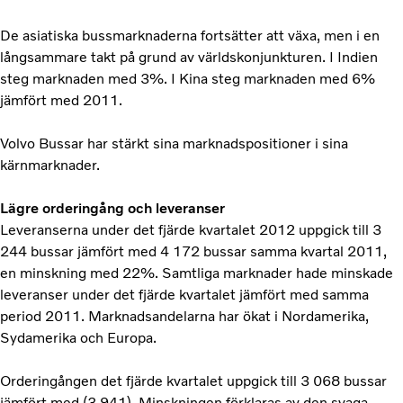
De asiatiska bussmarknaderna fortsätter att växa, men i en
långsammare takt på grund av världskonjunkturen. I Indien
steg marknaden med 3%. I Kina steg marknaden med 6%
jämfört med 2011.
Volvo Bussar har stärkt sina marknadspositioner i sina
kärnmarknader.
Lägre orderingång och leveranser
Leveranserna under det fjärde kvartalet 2012 uppgick till 3
244 bussar jämfört med 4 172 bussar samma kvartal 2011,
en minskning med 22%. Samtliga marknader hade minskade
leveranser under det fjärde kvartalet jämfört med samma
period 2011. Marknadsandelarna har ökat i Nordamerika,
Sydamerika och Europa.
Orderingången det fjärde kvartalet uppgick till 3 068 bussar
jämfört med (3 941). Minskningen förklaras av den svaga