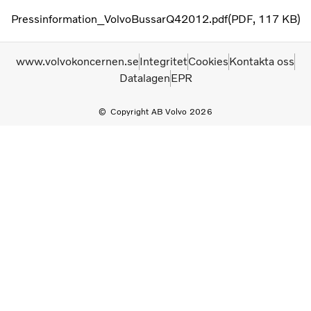
Pressinformation_VolvoBussarQ42012.pdf
PDF
117 KB
www.volvokoncernen.se
Integritet
Cookies
Kontakta oss
Datalagen
EPR
Copyright AB Volvo 2026