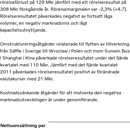
rörelseförlust på 129 Mkr jämfört med ett rörelseresultat på
308 Mkr föregående år. Rörelsemarginalen var -2,3% (+4.7).
Rörelseresultatet påverkades negativt av fortsatt låga
volymer, en negativ marknadsmix och lågt
kapacitetsutnyttjande.
Omstruktureringsåtgärder relaterade till flytten av tillverkning
från Säffle i Sverige till Wroclaw i Polen och inom Sunwin Bus
i Shanghai i Kina påverkade rörelseresultatet under det fjärde
kvartalet med 110 Mkr. Jämfört med det fjärde kvartalet
2011 påverkades rörelseresultatet positivt av förändrade
valutakurser med 21 Mkr.
Kostnadssänkande åtgärder för att motverka den negativa
marknadsutvecklingen är under genomförande.
Nettoomsättning per