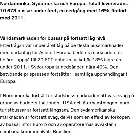
Nordamerika, Sydamerika och Europa. Totalt levererades
10 678 bussar under året, en nedgång med 16% jämfört
med 2011.
Världsmarknaden för bussar på fortsatt låg nivå
Efterfrågan var under året låg på de flesta bussmarknader
med undantag för Asien. I Europa bedöms marknaden för
helåret uppgå till 20 600 enheter, vilket är 13% lägre än
under 2011. I Sydeuropa är nedgången nära 40%. Den
betydande prispressen fortsätter i samtliga upphandlingar i
Europa.
I Nordamerika fortsätter stadsbussmarknaden att vara svag på
grund av budgetsituationen i USA och återhämtningen inom
turistbussar är fortsatt långsam. Den sydamerikanska
marknaden är fortsatt svag, delvis som en effekt av förköpen
av bussar inför Euro 5 och av operatörernas avvaktan i
samband kommunalval i Brasilien.