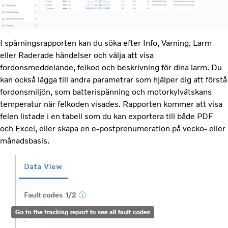
I spårningsrapporten kan du söka efter Info, Varning, Larm
eller Raderade händelser och välja att visa
fordonsmeddelande, felkod och beskrivning för dina larm. Du
kan också lägga till andra parametrar som hjälper dig att förstå
fordonsmiljön, som batterispänning och motorkylvätskans
temperatur när felkoden visades. Rapporten kommer att visa
felen listade i en tabell som du kan exportera till både PDF
och Excel, eller skapa en e-postprenumeration på vecko- eller
månadsbasis.