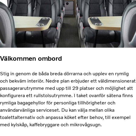
Välkommen ombord
Stig in genom de båda breda dörrarna och upplev en rymlig
och bekväm interiör. Nedre plan erbjuder ett väldimensionerat
passagerarutrymme med upp till 29 platser och möjlighet att
konfigurera ett rullstolsutrymme. I taket ovanför sätena finns
rymliga bagagehyllor för personliga tillhörigheter och
användarvänliga serviceset. Du kan välja mellan olika
toalettalternativ och anpassa köket efter behov, till exempel
med kylskåp, kaffebryggare och mikrovågsugn.