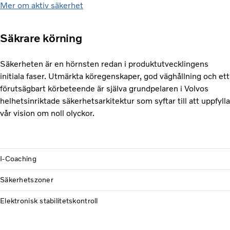
Mer om aktiv säkerhet
Säkrare körning
Säkerheten är en hörnsten redan i produktutvecklingens
initiala faser. Utmärkta köregenskaper, god väghållning och ett
förutsägbart körbeteende är själva grundpelaren i Volvos
helhetsinriktade säkerhetsarkitektur som syftar till att uppfylla
vår vision om noll olyckor.
I-Coaching
Säkerhetszoner
Elektronisk stabilitetskontroll