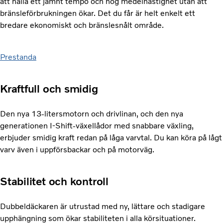
att hålla ett jämnt tempo och hög medelhastighet utan att
bränsleförbrukningen ökar. Det du får är helt enkelt ett
bredare ekonomiskt och bränslesnålt område.
Prestanda
Kraftfull och smidig
Den nya 13-litersmotorn och drivlinan, och den nya
generationen I-Shift-växellådor med snabbare växling,
erbjuder smidig kraft redan på låga varvtal. Du kan köra på lågt
varv även i uppförsbackar och på motorväg.
Stabilitet och kontroll
Dubbeldäckaren är utrustad med ny, lättare och stadigare
upphängning som ökar stabiliteten i alla körsituationer.