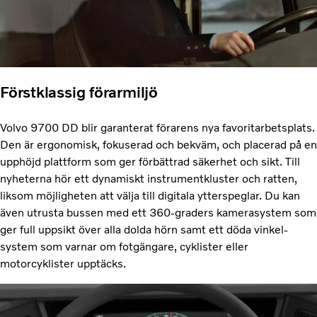
Förstklassig förarmiljö
Volvo 9700 DD blir garanterat förarens nya favoritarbetsplats.
Den är ergonomisk, fokuserad och bekväm, och placerad på en
upphöjd plattform som ger förbättrad säkerhet och sikt. Till
nyheterna hör ett dynamiskt instrumentkluster och ratten,
liksom möjligheten att välja till digitala ytterspeglar. Du kan
även utrusta bussen med ett 360-graders kamerasystem som
ger full uppsikt över alla dolda hörn samt ett döda vinkel-
system som varnar om fotgängare, cyklister eller
motorcyklister upptäcks.