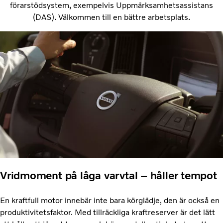
förarstödsystem, exempelvis Uppmärksamhetsassistans
(DAS). Välkommen till en bättre arbetsplats.
Vridmoment på låga varvtal – håller tempot
En kraftfull motor innebär inte bara körglädje, den är också en
produktivitetsfaktor. Med tillräckliga kraftreserver är det lätt