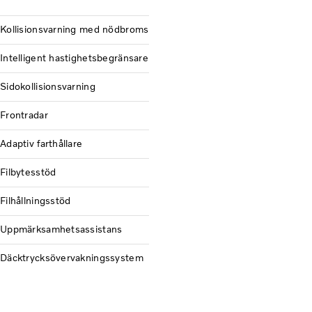
Kollisionsvarning med nödbroms
Intelligent hastighetsbegränsare
Sidokollisionsvarning
Frontradar
Adaptiv farthållare
Filbytesstöd
Filhållningsstöd
Uppmärksamhetsassistans
Däcktrycksövervakningssystem