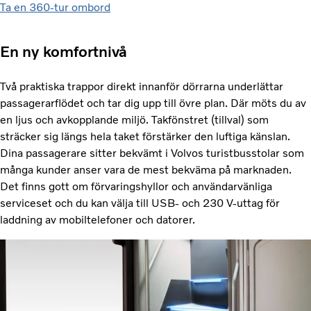
Ta en 360-tur ombord
En ny komfortnivå
Två praktiska trappor direkt innanför dörrarna underlättar
passagerarflödet och tar dig upp till övre plan. Där möts du av
en ljus och avkopplande miljö. Takfönstret (tillval) som
sträcker sig längs hela taket förstärker den luftiga känslan.
Dina passagerare sitter bekvämt i Volvos turistbusstolar som
många kunder anser vara de mest bekväma på marknaden.
Det finns gott om förvaringshyllor och användarvänliga
serviceset och du kan välja till USB- och 230 V-uttag för
laddning av mobiltelefoner och datorer.