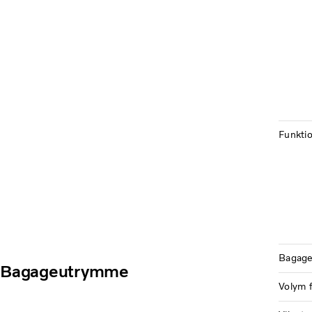
Funkti
Bagage
Bagageutrymme
Volym f