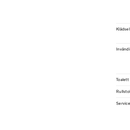
Klädsel
Invändi
Toalett
Rullstol
Service