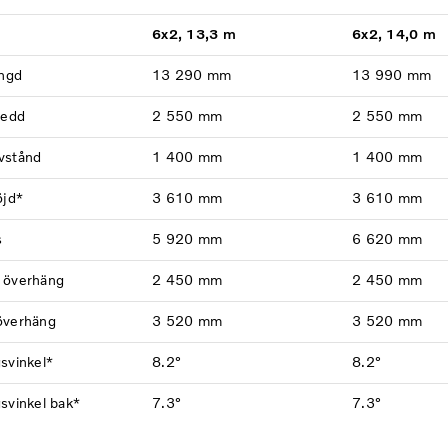
6x2, 13,3 m
6x2, 14,0 m
ängd
13 290 mm
13 990 mm
redd
2 550 mm
2 550 mm
vstånd
1 400 mm
1 400 mm
öjd*
3 610 mm
3 610 mm
s
5 920 mm
6 620 mm
 överhäng
2 450 mm
2 450 mm
överhäng
3 520 mm
3 520 mm
svinkel*
8.2°
8.2°
svinkel bak*
7.3°
7.3°