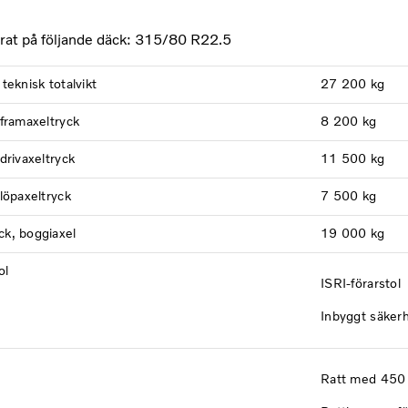
rat på följande däck: 315/80 R22.5
 teknisk totalvikt
27 200 kg
t framaxeltryck
8 200 kg
 drivaxeltryck
11 500 kg
 löpaxeltryck
7 500 kg
ck, boggiaxel
19 000 kg
ol
ISRI-förarstol
Inbyggt säkerh
Ratt med 450