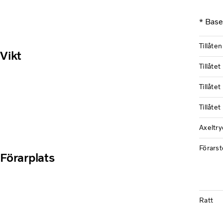
* Base
Tillåten
Vikt
Tillåte
Tillåtet
Tillåtet
Axeltry
Förarst
Förarplats
Ratt