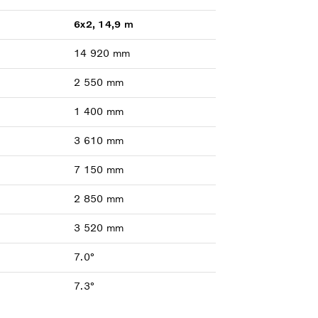
6x2, 14,9 m
14 920 mm
2 550 mm
1 400 mm
3 610 mm
7 150 mm
2 850 mm
3 520 mm
7.0°
7.3°