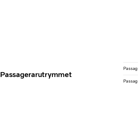
Passag
Passagerarutrymmet
Passage