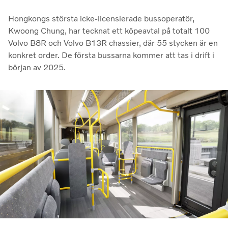
Hongkongs största icke-licensierade bussoperatör,
Kwoong Chung, har tecknat ett köpeavtal på totalt 100
Volvo B8R och Volvo B13R chassier, där 55 stycken är en
konkret order. De första bussarna kommer att tas i drift i
början av 2025.