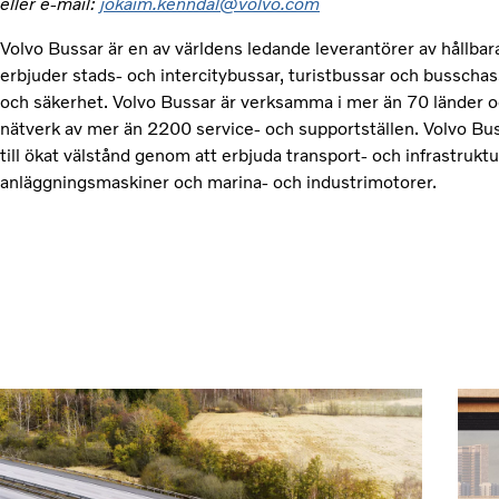
eller e-mail:
jokaim.kenndal@volvo.com
Volvo Bussar är en av världens ledande leverantörer av hållbar
erbjuder stads- och intercitybussar, turistbussar och busschassi
och säkerhet. Volvo Bussar är verksamma i mer än 70 länder o
nätverk av mer än 2200 service- och supportställen. Volvo Bus
till ökat välstånd genom att erbjuda transport- och infrastruktu
anläggningsmaskiner och marina- och industrimotorer.