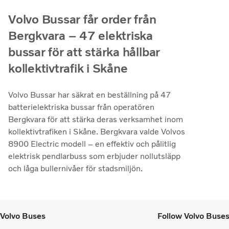
Volvo Bussar får order från
Bergkvara – 47 elektriska
bussar för att stärka hållbar
kollektivtrafik i Skåne
Volvo Bussar har säkrat en beställning på 47
batterielektriska bussar från operatören
Bergkvara för att stärka deras verksamhet inom
kollektivtrafiken i Skåne. Bergkvara valde Volvos
8900 Electric modell – en effektiv och pålitlig
elektrisk pendlarbuss som erbjuder nollutsläpp
och låga bullernivåer för stadsmiljön.
Volvo Buses
Follow Volvo Buse