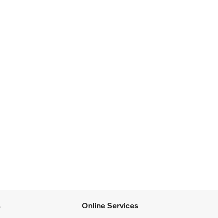
s
Online Services