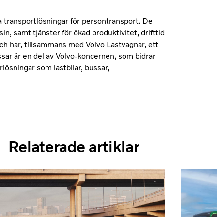
a transportlösningar för persontransport. De
n, samt tjänster för ökad produktivitet, drifttid
ch har, tillsammans med Volvo Lastvagnar, ett
sar är en del av Volvo-koncernen, som bidrar
rlösningar som lastbilar, bussar,
Relaterade artiklar