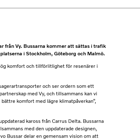
r från Vy. Bussarna kommer att sättas i trafik
lygplatserna i Stockholm, Göteborg och Malmö.
g komfort och tillförlitlighet för resenärer i
ssagerartransporter och ser ordern som ett
gt partnerskap med Vy, och tillsammans kan vi
, bättre komfort med lägre klimatpåverkan”,
uppdaterad kaross från Carrus Delta. Bussarna
tillsammans med den uppdaterade designen,
Volvo Bussar delar en gemensam vision om att