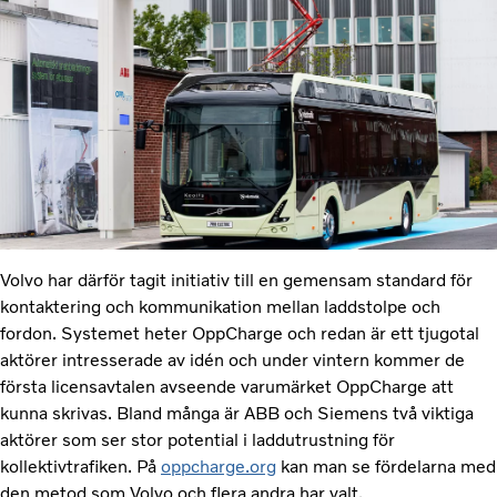
Volvo har därför tagit initiativ till en gemensam standard för
kontaktering och kommunikation mellan laddstolpe och
fordon. Systemet heter OppCharge och redan är ett tjugotal
aktörer intresserade av idén och under vintern kommer de
första licensavtalen avseende varumärket OppCharge att
kunna skrivas. Bland många är ABB och Siemens två viktiga
aktörer som ser stor potential i laddutrustning för
kollektivtrafiken. På
oppcharge.org
kan man se fördelarna med
den metod som Volvo och flera andra har valt.