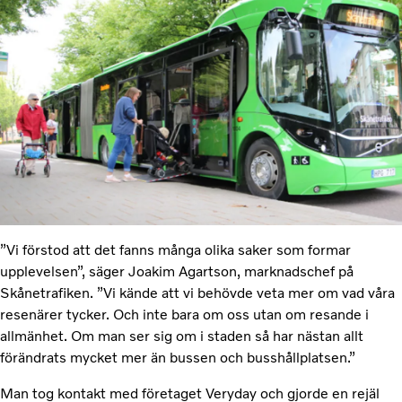
”Vi förstod att det fanns många olika saker som formar
upplevelsen”, säger Joakim Agartson, marknadschef på
Skånetrafiken. ”Vi kände att vi behövde veta mer om vad våra
resenärer tycker. Och inte bara om oss utan om resande i
allmänhet. Om man ser sig om i staden så har nästan allt
förändrats mycket mer än bussen och busshållplatsen.”
Man tog kontakt med företaget Veryday och gjorde en rejäl