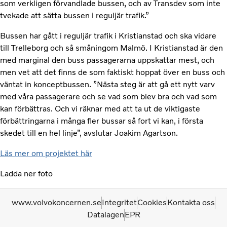
som verkligen förvandlade bussen, och av Transdev som inte
tvekade att sätta bussen i reguljär trafik.”
Bussen har gått i reguljär trafik i Kristianstad och ska vidare
till Trelleborg och så småningom Malmö. I Kristianstad är den
med marginal den buss passagerarna uppskattar mest, och
men vet att det finns de som faktiskt hoppat över en buss och
väntat in konceptbussen. ”Nästa steg är att gå ett nytt varv
med våra passagerare och se vad som blev bra och vad som
kan förbättras. Och vi räknar med att ta ut de viktigaste
förbättringarna i många fler bussar så fort vi kan, i första
skedet till en hel linje”, avslutar Joakim Agartson.
Läs mer om projektet här
Ladda ner foto
www.volvokoncernen.se
Integritet
Cookies
Kontakta oss
Datalagen
EPR