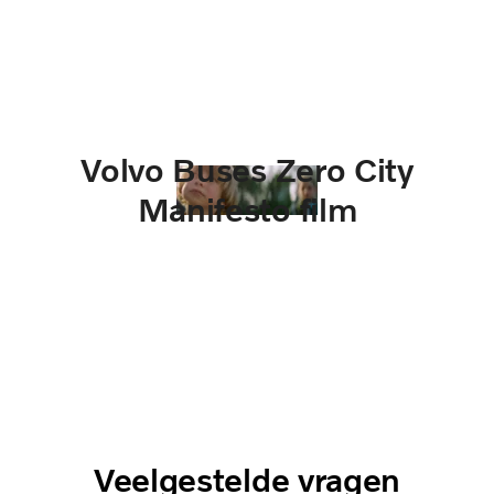
Volvo Buses Zero City
Manifesto film
Veelgestelde vragen