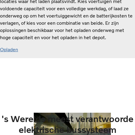
locaties waar het laden plaatsvindt. Kies voertuigen met
voldoende capaciteit voor een volledige werkdag, of laad ze
onderweg op om het voertuiggewicht en de batterijkosten te
verlagen, of kies voor een combinatie van beide. Er zijn
oplossingen beschikbaar voor het opladen onderweg met
hoge capaciteit en voor het opladen in het depot.
Opladen
's Werelds meest verantwoorde
elektrische bussysteem