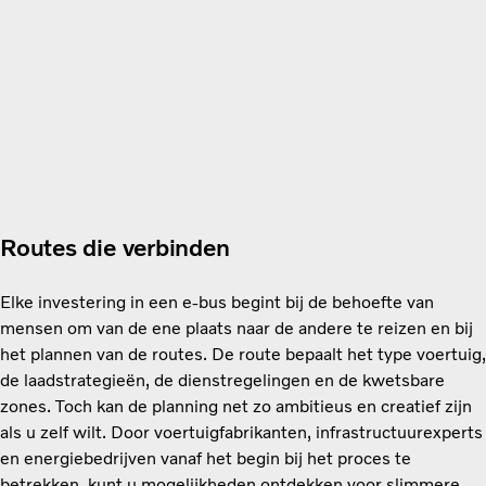
Routes die verbinden
Elke investering in een e-bus begint bij de behoefte van
mensen om van de ene plaats naar de andere te reizen en bij
het plannen van de routes. De route bepaalt het type voertuig,
de laadstrategieën, de dienstregelingen en de kwetsbare
zones. Toch kan de planning net zo ambitieus en creatief zijn
als u zelf wilt. Door voertuigfabrikanten, infrastructuurexperts
en energiebedrijven vanaf het begin bij het proces te
betrekken, kunt u mogelijkheden ontdekken voor slimmere