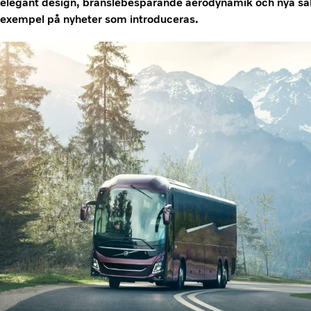
elegant design, bränslebesparande aerodynamik och nya säk
exempel på nyheter som introduceras.