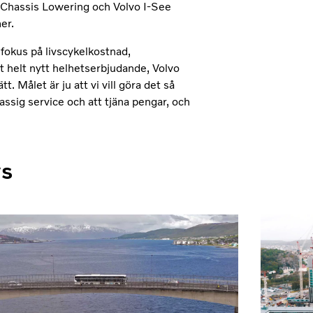
 Chassis Lowering och Volvo I-See
er.
 fokus på livscykelkostnad,
ett helt nytt helhetserbjudande, Volvo
t. Målet är ju att vi vill göra det så
assig service och att tjäna pengar, och
ws