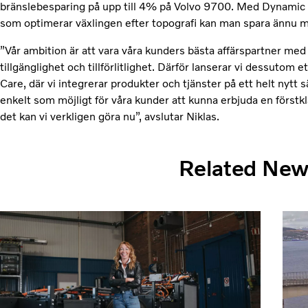
bränslebesparing på upp till 4% på Volvo 9700. Med Dynamic
som optimerar växlingen efter topografi kan man spara ännu m
”Vår ambition är att vara våra kunders bästa affärspartner med
tillgänglighet och tillförlitlighet. Därför lanserar vi dessutom 
Care, där vi integrerar produkter och tjänster på ett helt nytt sät
enkelt som möjligt för våra kunder att kunna erbjuda en förstkl
det kan vi verkligen göra nu”, avslutar Niklas.
Related Ne