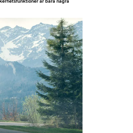
erhetsfunktioner är bara några