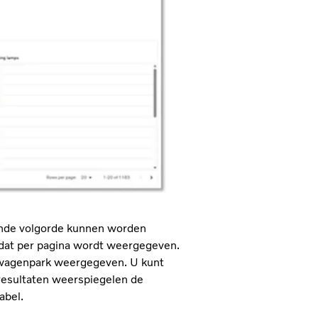
ende volgorde kunnen worden
 dat per pagina wordt weergegeven.
t wagenpark weergegeven. U kunt
kresultaten weerspiegelen de
abel.