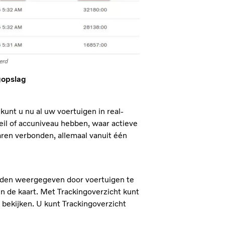
erd
gopslag
 kunt u nu al uw voertuigen in real-
eil of accuniveau hebben, waar actieve
waren verbonden, allemaal vanuit één
rden weergegeven door voertuigen te
 in de kaart. Met Trackingoverzicht kunt
r bekijken. U kunt Trackingoverzicht