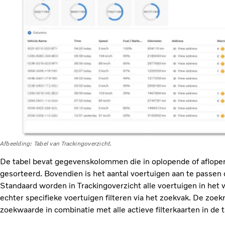
Afbeelding: Tabel van Trackingoverzicht.
De tabel bevat gegevenskolommen die in oplopende of aflop
gesorteerd. Bovendien is het aantal voertuigen aan te passen
Standaard worden in Trackingoverzicht alle voertuigen in he
echter specifieke voertuigen filteren via het zoekvak. De zoe
zoekwaarde in combinatie met alle actieve filterkaarten in de t