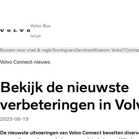
Volvo Bus
belgië
Bussen voor stad & regio
Touringcars
Services
Waarom Volvo?
Conta
Volvo Connect‑nieuws
Bekijk de nieuwste
verbeteringen in Vo
2025-06-19
De nieuwste uitvoeringen van Volvo Connect bevatten diverse 