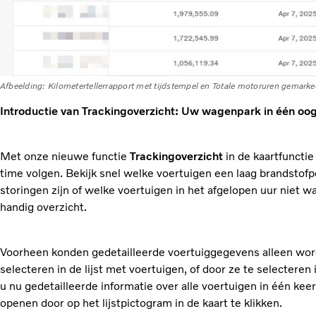
Afbeelding: Kilometertellerrapport met tijdstempel en Totale motoruren gemarke
Introductie van Trackingoverzicht: Uw wagenpark in één oo
Met onze nieuwe functie
Trackingoverzicht
in de kaartfunctie
time volgen. Bekijk snel welke voertuigen een laag brandstofp
storingen zijn of welke voertuigen in het afgelopen uur niet 
handig overzicht.
Voorheen konden gedetailleerde voertuiggegevens alleen wo
selecteren in de lijst met voertuigen, of door ze te selecteren
u nu gedetailleerde informatie over alle voertuigen in één kee
openen door op het lijstpictogram in de kaart te klikken.