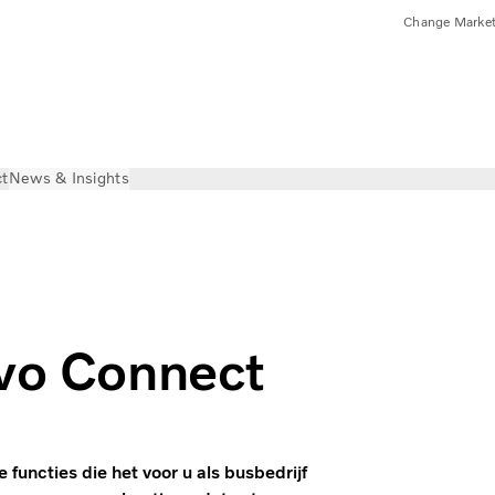
Change Marke
ct
News & Insights
lvo Connect
functies die het voor u als busbedrijf