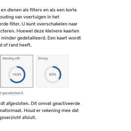
n dienen als filters en als een korte
ouding van voertuigen in het
e filter. U kunt overschakelen naar
ecteren. Hoewel deze kleinere kaarten
l minder gedetailleerd. Een kaart wordt
 of rand heeft.
t geselecteerd.
rdt afgesloten. Dit omvat geactiveerde
inaformaat. Houd er rekening mee dat
verzicht afsluit.