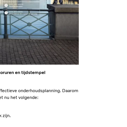
toruren en tijdstempel
effectieve onderhoudsplanning. Daarom
t nu het volgende:
 zijn.