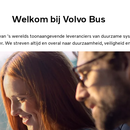
Welkom bij Volvo Bus
 van 's werelds toonaangevende leveranciers van duurzame sy
. We streven altijd en overal naar duurzaamheid, veiligheid en