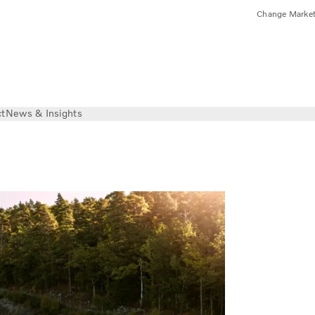
Change Marke
ct
News & Insights