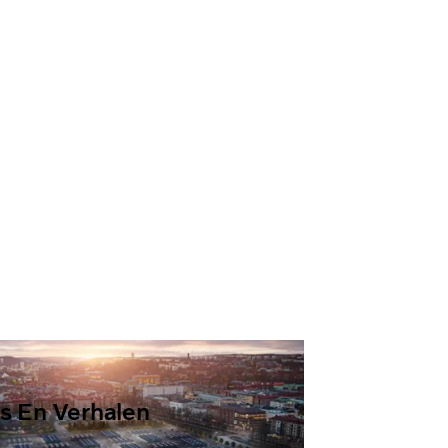
s En Verhalen