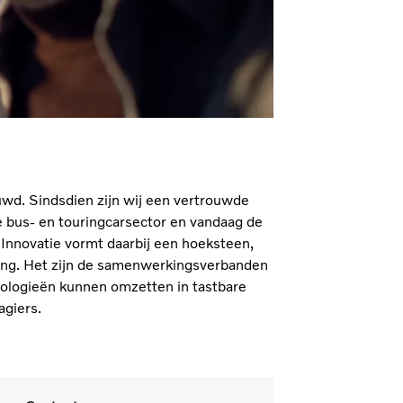
wd. Sindsdien zijn wij een vertrouwde
de bus- en touringcarsector en vandaag de
. Innovatie vormt daarbij een hoeksteen,
ring. Het zijn de samenwerkingsverbanden
nologieën kunnen omzetten in tastbare
agiers.