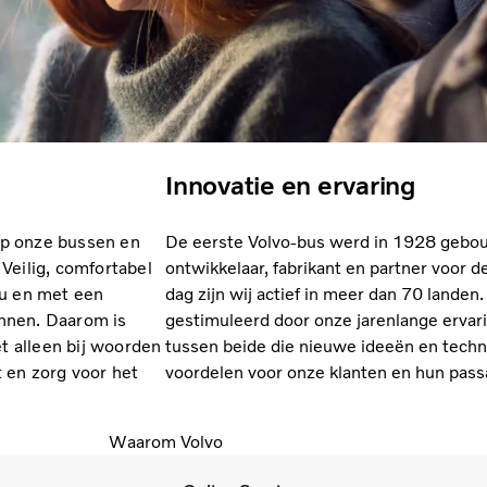
Innovatie en ervaring
p onze bussen en
De eerste Volvo-bus werd in 1928 gebou
Veilig, comfortabel
ontwikkelaar, fabrikant en partner voor 
eu en met een
dag zijn wij actief in meer dan 70 landen
onnen. Daarom is
gestimuleerd door onze jarenlange erva
et alleen bij woorden
tussen beide die nieuwe ideeën en tech
 en zorg voor het
voordelen voor onze klanten en hun pass
Waarom Volvo