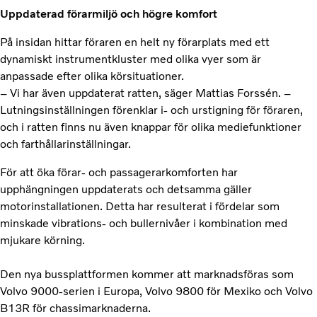
Uppdaterad förarmiljö och högre komfort
På insidan hittar föraren en helt ny förarplats med ett
dynamiskt instrumentkluster med olika vyer som är
anpassade efter olika körsituationer.
– Vi har även uppdaterat ratten, säger Mattias Forssén. –
Lutningsinställningen förenklar i- och urstigning för föraren,
och i ratten finns nu även knappar för olika mediefunktioner
och farthållarinställningar.
För att öka förar- och passagerarkomforten har
upphängningen uppdaterats och detsamma gäller
motorinstallationen. Detta har resulterat i fördelar som
minskade vibrations- och bullernivåer i kombination med
mjukare körning.
Den nya bussplattformen kommer att marknadsföras som
Volvo 9000-serien i Europa, Volvo 9800 för Mexiko och Volvo
B13R för chassimarknaderna.