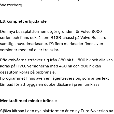
Westerberg.
Ett komplett erbjudande
Den nya bussplattformen utgör grunden för Volvo 9000-
serien och finns också som B13R-chassi på Volvo Bussars
samtliga huvudmarknader. På flera marknader finns även
versioner med två eller tre axlar.
Effektnivåerna sträcker sig från 380 hk till 500 hk och alla kan
köras på HVO. Versionerna med 460 hk och 500 hk kan
dessutom köras på biobränsle.
I programmet finns även en lågentréversion, som är perfekt
lämpad för att bygga en dubbeldäckare i premiumklass.
Mer kraft med mindre bränsle
Själva kärnan i den nya plattformen är en ny Euro 6-version av