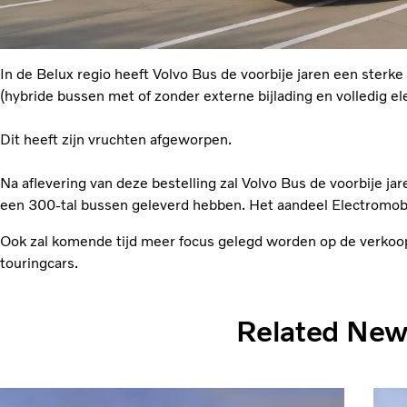
In de Belux regio heeft Volvo Bus de voorbije jaren een sterke
(hybride bussen met of zonder externe bijlading en volledig el
Dit heeft zijn vruchten afgeworpen.
Na aflevering van deze bestelling zal Volvo Bus de voorbije ja
een 300-tal bussen geleverd hebben. Het aandeel Electromobi
Ook zal komende tijd meer focus gelegd worden op de verko
touringcars.
Related Ne