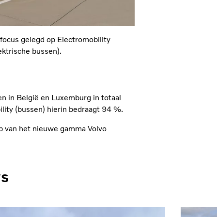
 focus gelegd op Electromobility
ektrische bussen).
ren in België en Luxemburg in totaal
lity (bussen) hierin bedraagt 94 %.
op van het nieuwe gamma Volvo
ws