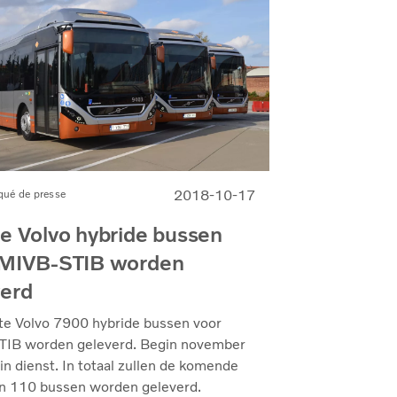
2018-10-17
ué de presse
e Volvo hybride bussen
 MIVB-STIB worden
verd
te Volvo 7900 hybride bussen voor
IB worden geleverd. Begin november
in dienst. In totaal zullen de komende
 110 bussen worden geleverd.