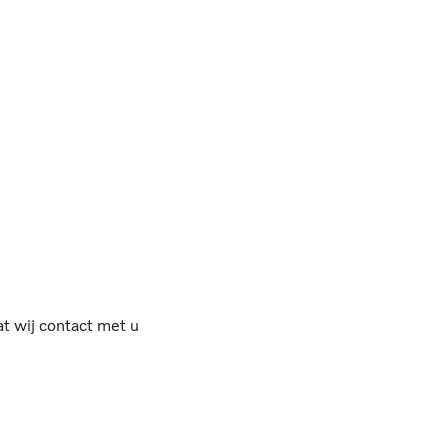
ropa worden geleverd.
dat wij contact met u