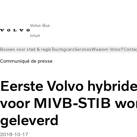
Volvo Bus
belgië
Bussen voor stad & regio
Touringcars
Services
Waarom Volvo?
Conta
Communiqué de presse
Eerste Volvo hybrid
voor MIVB-STIB wo
geleverd
2018-10-17